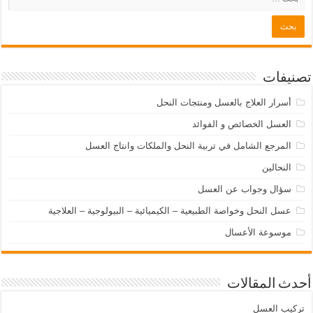
تصنيفات
أسرار العلاج بالعسل ومنتجات النحل
العسل الخصائص و الفوائد
المرجع الشامل في تربية النحل والملكات وانتاج العسل
النحالين
سؤال وجواب عن العسل
عسل النحل وخواصة الطبيعية – الكيميائية – البيولوجية – العلاجية
موسوعة الأعسال
أحدث المقالات
تركيب العسل