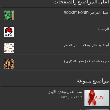
أعلى المواضيع والصفحات
عسل الجرجير ROCKET HONEY
الرئيسية
أنواع وفصائل وسلالات نحل العسل
دورة حياة الملكة ( تطور العذارى )
مواضيع متنوعة
سم النحل وعلاج الإيدز
25 سبتمبر، 2017