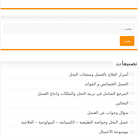
تصنيفات
أسرار العلاج بالعسل ومنتجات النحل
العسل الخصائص و الفوائد
المرجع الشامل في تربية النحل والملكات وانتاج العسل
النحالين
سؤال وجواب عن العسل
عسل النحل وخواصة الطبيعية – الكيميائية – البيولوجية – العلاجية
موسوعة الأعسال