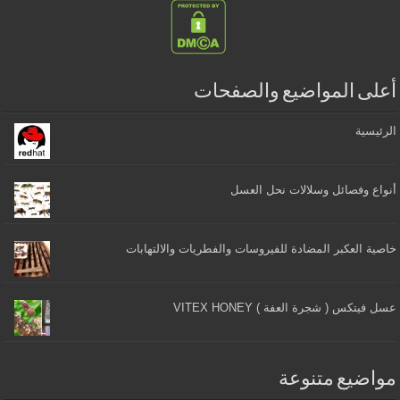
أعلى المواضيع والصفحات
الرئيسية
أنواع وفصائل وسلالات نحل العسل
خاصية العكبر المضادة للفيروسات والفطريات والالتهابات
عسل فيتكس ( شجرة العفة ) VITEX HONEY
مواضيع متنوعة