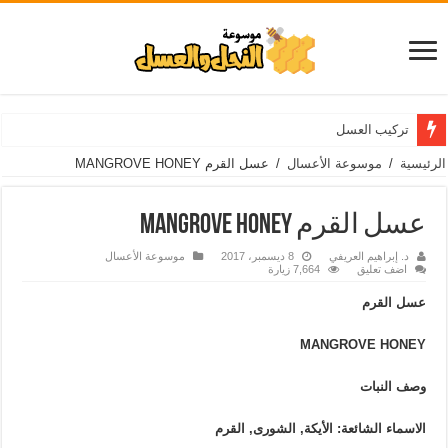
تركيب العسل
الرئيسية
/
موسوعة الأعسال
/
عسل القرم MANGROVE HONEY
عسل القرم MANGROVE HONEY
د. إبراهيم العريفي
8 ديسمبر، 2017
موسوعة الأعسال
اضف تعليق
7,664 زيارة
عسل القرم
MANGROVE HONEY
وصف النبات
الاسماء الشائعة: الأيكة, الشورى, القرم