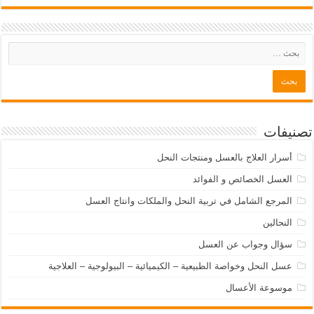
تصنيفات
أسرار العلاج بالعسل ومنتجات النحل
العسل الخصائص و الفوائد
المرجع الشامل في تربية النحل والملكات وانتاج العسل
النحالين
سؤال وجواب عن العسل
عسل النحل وخواصة الطبيعية – الكيميائية – البيولوجية – العلاجية
موسوعة الأعسال