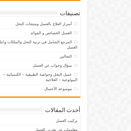
تصنيفات
أسرار العلاج بالعسل ومنتجات النحل
العسل الخصائص و الفوائد
المرجع الشامل في تربية النحل والملكات وانتا
العسل
النحالين
سؤال وجواب عن العسل
عسل النحل وخواصة الطبيعية – الكيميائية –
البيولوجية – العلاجية
موسوعة الأعسال
أحدث المقالات
تركيب العسل
معلومات عن تخزين العسل