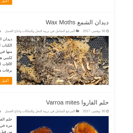
أكمل ا
ديدان الشمع Wax Moths
30 نوفمبر، 2017
المرجع الشامل في تربية النحل والملكات وانتاج العسل
الكتاب 
منها في 
لكنني ه
الآفات 
يرقات ه
أكمل ا
حلم الفاروا Varroa mites
30 نوفمبر، 2017
المرجع الشامل في تربية النحل والملكات وانتاج العسل