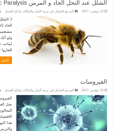
الشلل عند النحل الحاد و المزمن Acute & Chronic Paralysis
23 نوفمبر، 2017
المرجع الشامل في تربية النحل والملكات وانتاج العسل
مستعمرا
ولو أنك
للفاروا ا
أكمل ا
الفيروسات
23 نوفمبر، 2017
المرجع الشامل في تربية النحل والملكات وانتاج العسل
الفيروس
نحل الع
النحالو
الاقتصا
هذا الن
والدرس،