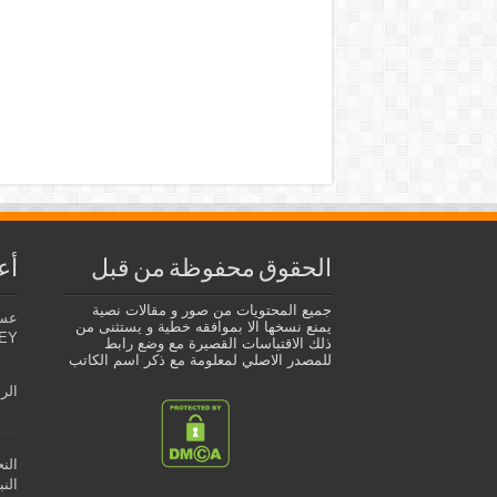
الحقوق محفوظة من قبل
أع
جميع المحتويات من صور و مقالات نصية
يمنع نسخها الا بموافقه خطية و يستثنى من
EY
ذلك الاقتباسات القصيرة مع وضع رابط
للمصدر الاصلي لمعلومة مع ذكر اسم الكاتب
الر
الن
النب