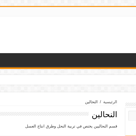
الرئيسية
/
النحالين
النحالين
قسم النحاليين يختص في تربية النحل وطرق انتاج العسل