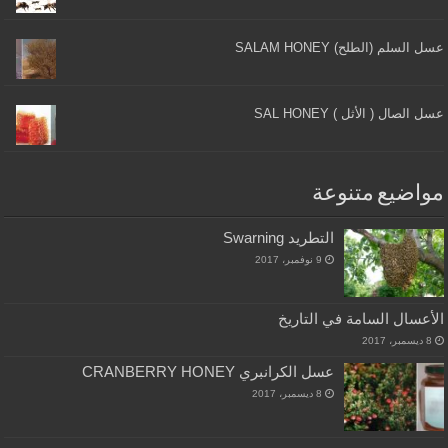
عسل السلم (الطلح) SALAM HONEY
عسل الصال ( الأثل ) SAL HONEY
مواضيع متنوعة
التطريد Swarning
9 نوفمبر، 2017
الأعسال السامة في التاريخ
8 ديسمبر، 2017
عسل الكرانبري CRANBERRY HONEY
8 ديسمبر، 2017