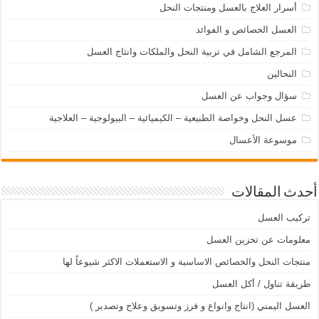
أسرار العلاج بالعسل ومنتجات النحل
العسل الخصائص و الفوائد
المرجع الشامل في تربية النحل والملكات وانتاج العسل
النحالين
سؤال وجواب عن العسل
عسل النحل وخواصة الطبيعية – الكيميائية – البيولوجية – العلاجية
موسوعة الأعسال
أحدث المقالات
تركيب العسل
معلومات عن تخزين العسل
منتجات النحل والخصائص الاساسية و الاستعملات الاكثر شيوعاً لها
طريقة تناول / أكل العسل
العسل اليمني (انتاج وانواع و فرز وتسويق وعلاج وتصدير )