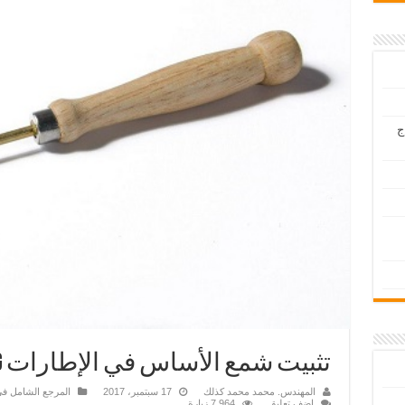
ج
تثبيت شمع الأساس في الإطارات Writing and embedding
المهندس. محمد محمد كذلك
17 سبتمبر، 2017
المرجع الشامل في 
اضف تعليق
7,964 زيارة