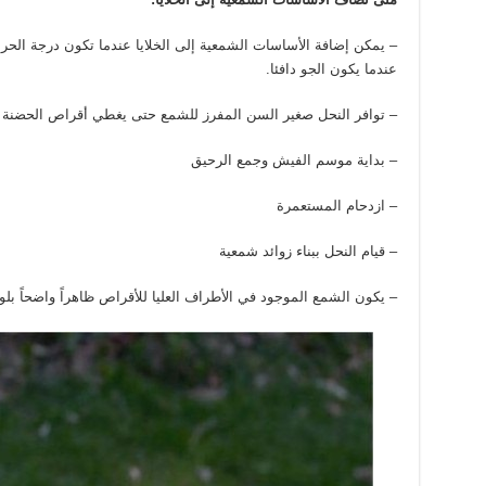
عندما يكون الجو دافئا.
– توافر النحل صغير السن المفرز للشمع حتى يغطي أقراص الحضنة 
– بداية موسم الفيش وجمع الرحيق
– ازدحام المستعمرة
– قيام النحل ببناء زوائد شمعية
– يكون الشمع الموجود في الأطراف العليا للأقراص ظاهراً واضحاً بل