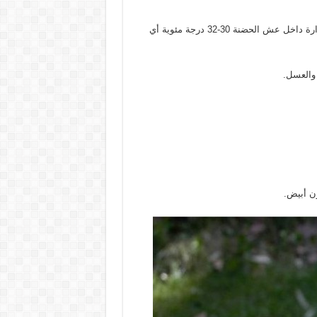
– يمكن إضافة الأساسات الشمعية إلى الخلايا عندما تكون درجة الحرارة داخل عش الحضنة 30-32 درجة مئوية أي
والعسل.
ون أبيض.