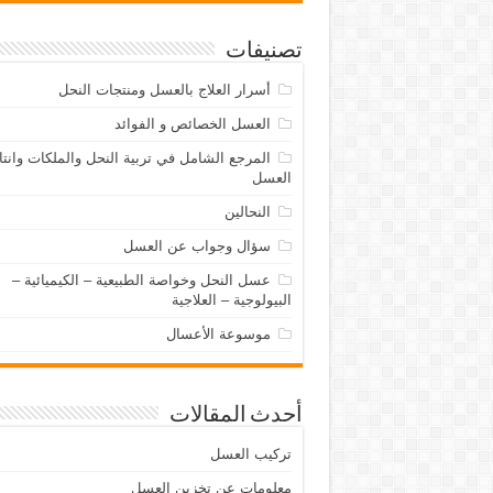
تصنيفات
أسرار العلاج بالعسل ومنتجات النحل
العسل الخصائص و الفوائد
المرجع الشامل في تربية النحل والملكات وانتا
العسل
النحالين
سؤال وجواب عن العسل
عسل النحل وخواصة الطبيعية – الكيميائية –
البيولوجية – العلاجية
موسوعة الأعسال
أحدث المقالات
تركيب العسل
معلومات عن تخزين العسل