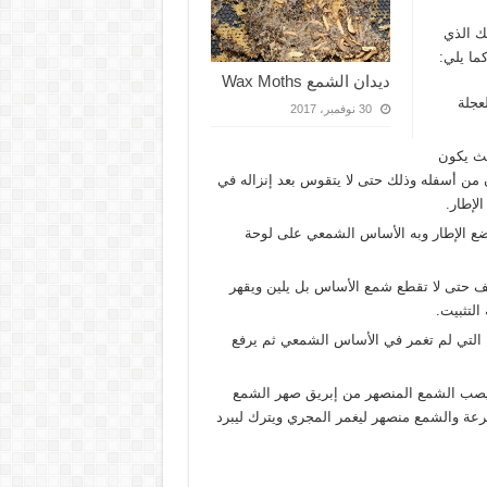
ك الذي
ما يلي:
ديدان الشمع Wax Moths
عجلة
30 نوفمبر، 2017
يث يكون
ن من أسفله وذلك حتى لا يتقوس بعد إنزاله في
لإطار.
وضع الإطار وبه الأساس الشمعي على لوحة
ف حتى لا تقطع شمع الأساس بل يلين ويقهر
التثبيت.
ك التي لم تغمر في الأساس الشمعي ثم يرفع
يصب الشمع المنصهر من إبريق صهر الشمع
رعة والشمع منصهر ليغمر المجري ويترك ليبرد