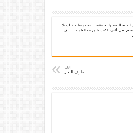
علوم البحتة والتطبيقية ... عضو منظمة كتاب بلا
خصص في تأليف الكتب والمراجع العلمية ..... ألف
التالي
صارف النحل