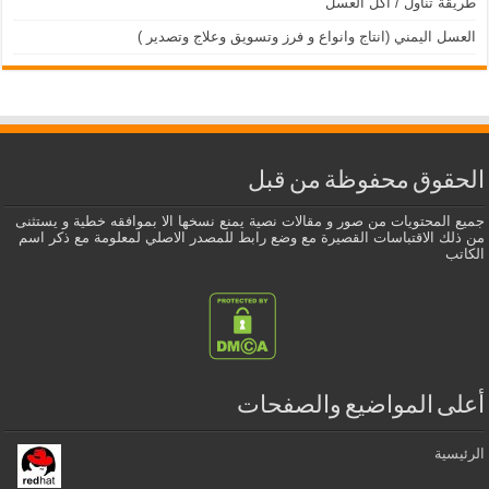
طريقة تناول / أكل العسل
العسل اليمني (انتاج وانواع و فرز وتسويق وعلاج وتصدير )
الحقوق محفوظة من قبل
جميع المحتويات من صور و مقالات نصية يمنع نسخها الا بموافقه خطية و يستثنى
من ذلك الاقتباسات القصيرة مع وضع رابط للمصدر الاصلي لمعلومة مع ذكر اسم
الكاتب
أعلى المواضيع والصفحات
الرئيسية