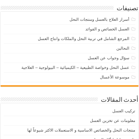
تصنيفات
أسرار العلاج بالعسل ومنتجات النحل
العسل الخصائص و الفوائد
المرجع الشامل في تربية النحل والملكات وانتاج العسل
النحالين
سؤال وجواب عن العسل
عسل النحل وخواصة الطبيعية – الكيميائية – البيولوجية – العلاجية
موسوعة الأعسال
أحدث المقالات
تركيب العسل
معلومات عن تخزين العسل
منتجات النحل والخصائص الاساسية و الاستعملات الاكثر شيوعاً لها