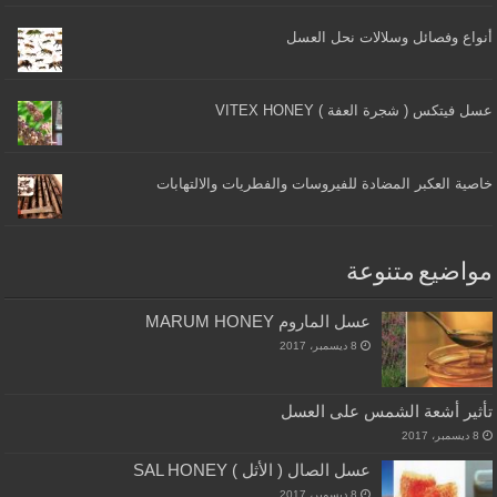
أنواع وفصائل وسلالات نحل العسل
عسل فيتكس ( شجرة العفة ) VITEX HONEY
خاصية العكبر المضادة للفيروسات والفطريات والالتهابات
مواضيع متنوعة
عسل الماروم MARUM HONEY
8 ديسمبر، 2017
تأثير أشعة الشمس على العسل
8 ديسمبر، 2017
عسل الصال ( الأثل ) SAL HONEY
8 ديسمبر، 2017