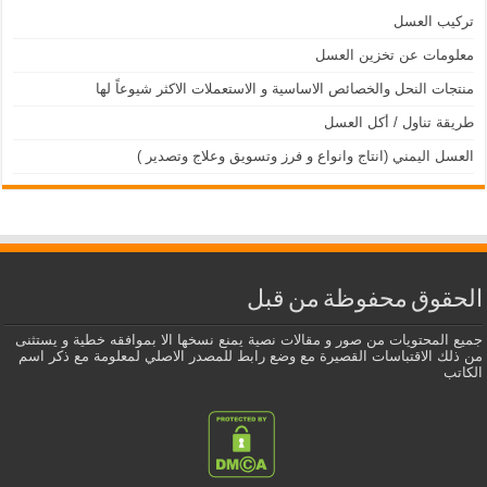
تركيب العسل
معلومات عن تخزين العسل
منتجات النحل والخصائص الاساسية و الاستعملات الاكثر شيوعاً لها
طريقة تناول / أكل العسل
العسل اليمني (انتاج وانواع و فرز وتسويق وعلاج وتصدير )
الحقوق محفوظة من قبل
جميع المحتويات من صور و مقالات نصية يمنع نسخها الا بموافقه خطية و يستثنى
من ذلك الاقتباسات القصيرة مع وضع رابط للمصدر الاصلي لمعلومة مع ذكر اسم
الكاتب