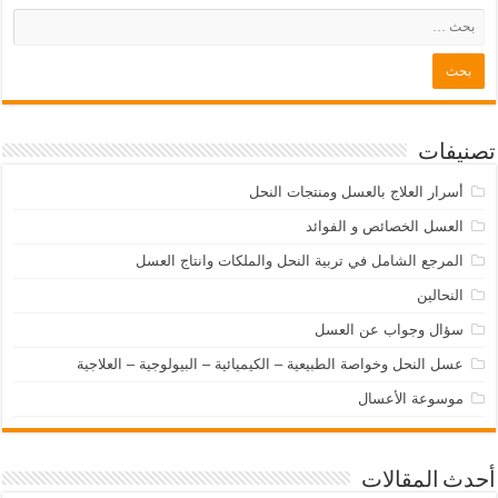
تصنيفات
أسرار العلاج بالعسل ومنتجات النحل
العسل الخصائص و الفوائد
المرجع الشامل في تربية النحل والملكات وانتاج العسل
النحالين
سؤال وجواب عن العسل
عسل النحل وخواصة الطبيعية – الكيميائية – البيولوجية – العلاجية
موسوعة الأعسال
أحدث المقالات