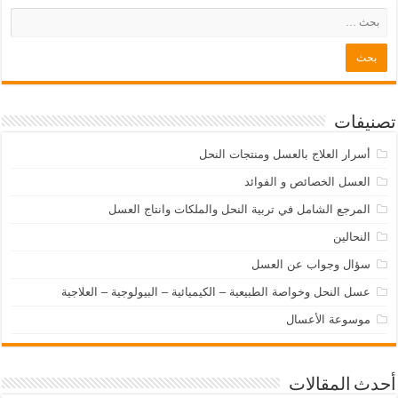
تصنيفات
أسرار العلاج بالعسل ومنتجات النحل
العسل الخصائص و الفوائد
المرجع الشامل في تربية النحل والملكات وانتاج العسل
النحالين
سؤال وجواب عن العسل
عسل النحل وخواصة الطبيعية – الكيميائية – البيولوجية – العلاجية
موسوعة الأعسال
أحدث المقالات