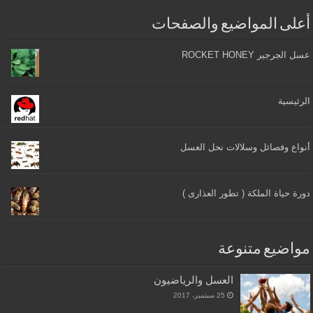
أعلى المواضيع والصفحات
عسل الجرجير ROCKET HONEY
الرئيسية
أنواع وفصائل وسلالات نحل العسل
دورة حياة الملكة ( تطور العذارى )
مواضيع متنوعة
العسل والرياضيون
25 سبتمبر، 2017