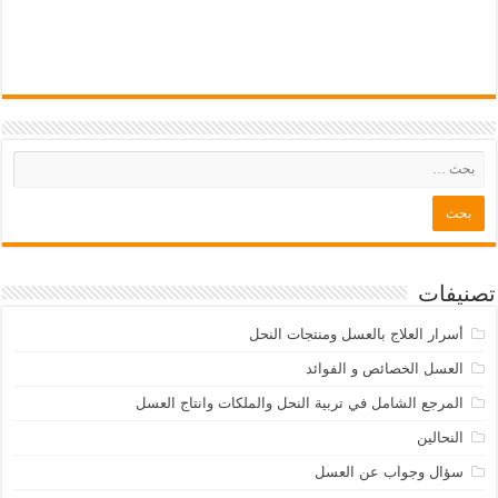
تصنيفات
أسرار العلاج بالعسل ومنتجات النحل
العسل الخصائص و الفوائد
المرجع الشامل في تربية النحل والملكات وانتاج العسل
النحالين
سؤال وجواب عن العسل