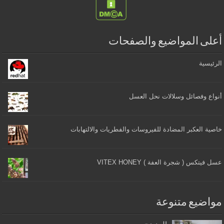
أعلى المواضيع والصفحات
الرئيسية
أنواع وفصائل وسلالات نحل العسل
خاصية العكبر المضادة للفيروسات والفطريات والالتهابات
عسل فيتكس ( شجرة العفة ) VITEX HONEY
مواضيع متنوعة