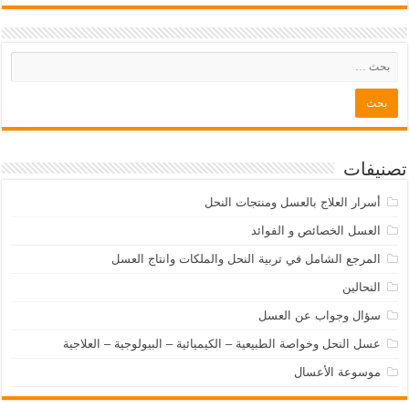
تصنيفات
أسرار العلاج بالعسل ومنتجات النحل
العسل الخصائص و الفوائد
المرجع الشامل في تربية النحل والملكات وانتاج العسل
النحالين
سؤال وجواب عن العسل
عسل النحل وخواصة الطبيعية – الكيميائية – البيولوجية – العلاجية
موسوعة الأعسال