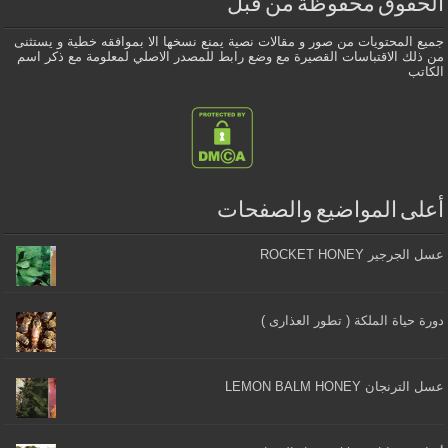
الحقوق محفوظة من قبل
جميع المحتويات من صور و مقالات نصية يمنع نسخها الا بموافقه خطية و يستثنى
من ذلك الاقتباسات القصيرة مع وضع رابط للمصدر الاصلي لمعلومة مع ذكر اسم
الكاتب
أعلى المواضيع والصفحات
عسل الجرجير ROCKET HONEY
دورة حياة الملكة ( تطور العذارى )
عسل الترنجان LEMON BALM HONEY