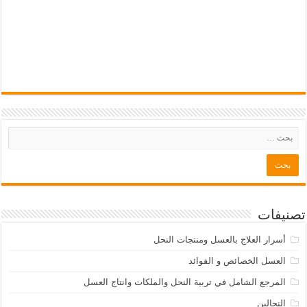
تصنيفات
أسرار العلاج بالعسل ومنتجات النحل
العسل الخصائص و الفوائد
المرجع الشامل في تربية النحل والملكات وانتاج العسل
النحالين