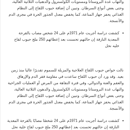
والتهاب غدة البروستاتا ومستويات الكولسترول والدهنيات الثلاثية العالية،
وحتى بعض أنواع السرطان. وتبين أن إضافة حبوب اللقاح إلى النظام
الغذائي يحفز جهاز المناعة، كما يخفض معدل الجذور الحرة في مجرى الدم
والأنسجة.
كشفت دراسة أجريت عام 1971م على 24 شخص مصاب بالقرحة
المعدية النازفة إن حالتهم تحسنت بعد إعطائهم 250 ملج حبوب لقاح
خليه نحل
نالت خواص حبوب اللقاح العلاجية والمزيلة للسموم تقديرًا عاليا منذ زمن
بعيد. وقد ورد أن حبوب اللقاح ساعدت في مقاومة فقر الدم والإرهاق
والعقم والعنة والدوالي، وفي فترة النقاهة من المرض أو العمليات الجراحية
والتهاب غدة البروستاتا ومستويات الكولسترول والدهون الثلاثية العالية،
وحتى بعض أنواع السرطان. وتبين أن إضافة حبوب اللقاح إلى النظام
الغذائي يحفز جهاز المناعة، كما يخفض معدل الجذور الحرة في مجرى الدم
والأنسجة.
كشفت دراسة أجريت عام 1971م على 24 شخصًا مصابًا بالقرحة المعدية
النازفة إن حالتهم تحسنت بعد إعطائهم 250 ملج حبوب لقاح خلية نحل