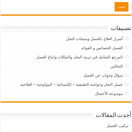
تصنيفات
أسرار العلاج بالعسل ومنتجات النحل
العسل الخصائص و الفوائد
المرجع الشامل في تربية النحل والملكات وانتاج العسل
النحالين
سؤال وجواب عن العسل
عسل النحل وخواصة الطبيعية – الكيميائية – البيولوجية – العلاجية
موسوعة الأعسال
أحدث المقالات
تركيب العسل