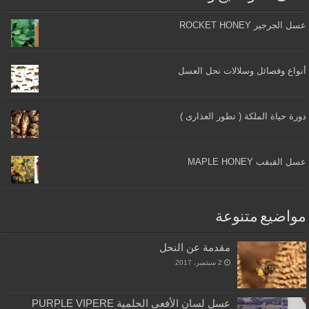
عسل الجرجير ROCKET HONEY
أنواع وفصائل وسلالات نحل العسل
دورة حياة الملكة ( تطور العذارى )
عسل القبقب MAPLE HONEY
مواضيع متنوعة
مقدمة عن النحل
2 سبتمبر، 2017
عسل لسان الأفعى الحلمية PURPLE VIPERE