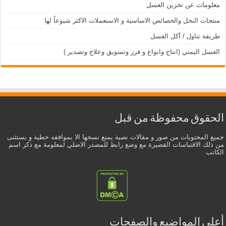
معلومات عن تخزين العسل
منتجات النحل والخصائص الاساسية و الاستعملات الاكثر شيوعاً لها
طريقة تناول / أكل العسل
العسل اليمني (انتاج وانواع و فرز وتسويق وعلاج وتصدير )
الحقوق محفوظة من قبل
جميع المحتويات من صور و مقالات نصية يمنع نسخها الا بموافقه خطية و يستثنى
من ذلك الاقتباسات القصيرة مع وضع رابط للمصدر الاصلي لمعلومة مع ذكر اسم
الكاتب
أعلى المواضيع والصفحات