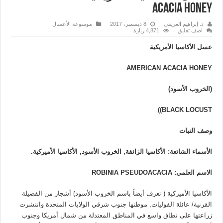
ACACIA HONEY
د. إبراهيم العريفي
8 ديسمبر، 2017
موسوعة الأعسال
اضف تعليق
4,871 زيارة
عسل الأكاسيا الأمريكية
AMERICAN ACACIA HONEY
(الخروب الأسود)
)
BLACK LOCUST)
وصف النبات
الأسماء الشائعة: الأكاسيا الزائفة, الخروب الأسود, الأكاسيا الأميركية.
الاسم العلمي:
ROBINIA PSEUDOACACIA
الأكاسيا الأميركية ( تعرف أيضاً باسم الخروب الأسود) أشجار من الفصيلة
القرنية/ عائلة الفوليات, موطنها جنوب شرقي الولايات المتحدة وانتشرت
زراعتها على نطاق واسع في المناطق المعتدلة من شمال أمريكا وجنوب